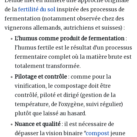
L'étude met en lumière une approche originale
de la
fertilité du sol
inspirée des processus de
fermentation (notamment observée chez des
vignerons allemands, autrichiens et suisses) :
L'humus comme produit de fermentation
:
l'humus fertile est le résultat d'un processus
fermentaire complet où la matière brute est
totalement transformée.
Pilotage et contrôle
: comme pour la
vinification, le compostage doit être
contrôlé, piloté et dirigé (gestion de la
température, de l'oxygène, suivi régulier)
plutôt que laissé au hasard.
Nuance et qualité
: il est nécessaire de
dépasser la vision binaire "
compost
jeune