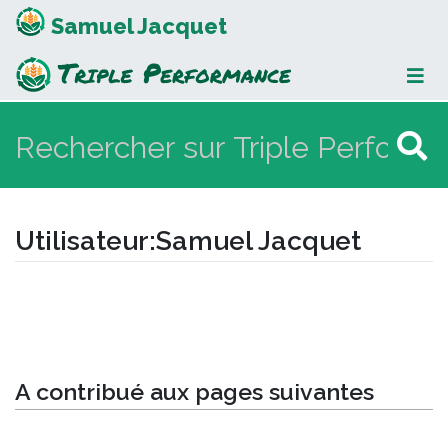
Samuel Jacquet
Utilisateur
:
Samuel Jacquet
Aller à :
navigation
,
rechercher
A contribué aux pages suivantes