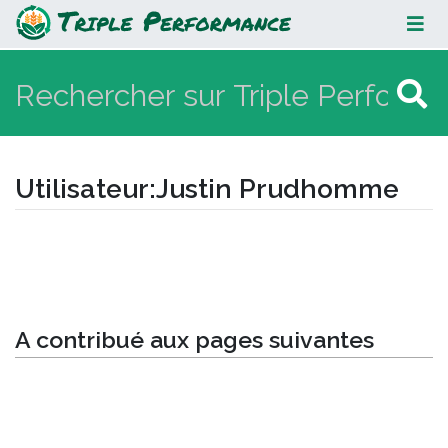
Justin Prudhomme
Utilisateur
:
Justin Prudhomme
Aller à :
navigation
,
rechercher
A contribué aux pages suivantes