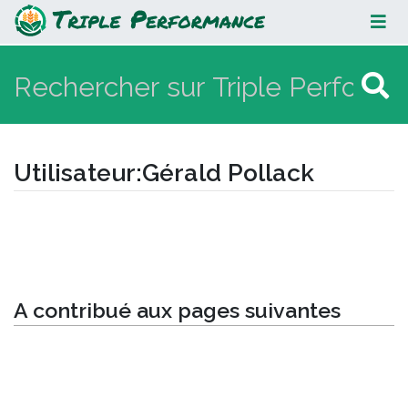
Gérald Pollack
Utilisateur
:
Gérald Pollack
Aller à :
navigation
,
rechercher
A contribué aux pages suivantes