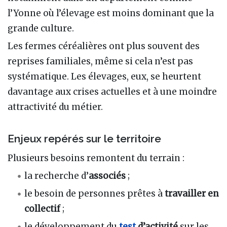
l’Yonne où l’élevage est moins dominant que la
grande culture.
Les fermes céréalières ont plus souvent des
reprises familiales, même si cela n’est pas
systématique. Les élevages, eux, se heurtent
davantage aux crises actuelles et à une moindre
attractivité du métier.
Enjeux repérés sur le territoire
Plusieurs besoins remontent du terrain :
la recherche d’
associés
;
le besoin de personnes prêtes à
travailler en
collectif
;
le développement du
test
d’activité
sur les