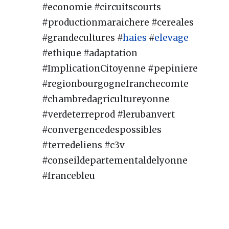
#economie #circuitscourts
#productionmaraichere #cereales
#grandecultures #
haies
#
elevage
#ethique #adaptation
#ImplicationCitoyenne #pepiniere
#regionbourgognefranchecomte
#chambredagricultureyonne
#verdeterreprod #lerubanvert
#convergencedespossibles
#terredeliens #c3v
#conseildepartementaldelyonne
#francebleu