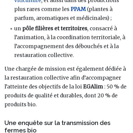
viticulture
, et aussi dans des productions
plus rares comme les
PPAM
(plantes à
parfum, aromatiques et médicinales) ;
un
pôle filières et territoires
, consacré à
l’animation, à la coordination territoriale, à
l’accompagnement des débouchés et à la
restauration collective.
Une chargée de mission est également dédiée à
la restauration collective afin d’accompagner
l’atteinte des objectifs de la loi
EGAlim
: 50 % de
produits de qualité et durables, dont 20 % de
produits bio.
Une enquête sur la transmission des
fermes bio