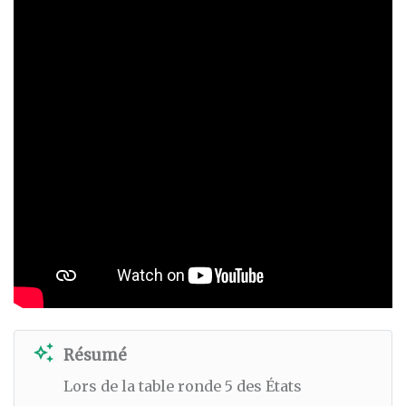
auto_awesome
Résumé
Lors de la table ronde 5 des États