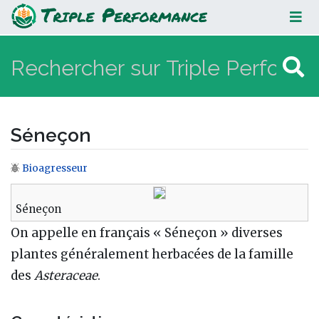
Séneçon
Séneçon
Bioagresseur
Aller à :
navigation
,
rechercher
Séneçon
On appelle en français « Séneçon » diverses
plantes généralement herbacées de la famille
des
Asteraceae
.