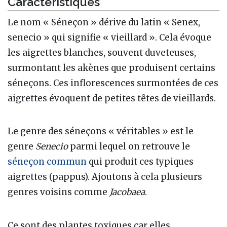
Caractéristiques
Le nom « Séneçon » dérive du latin « Senex,
senecio » qui signifie « vieillard ». Cela évoque
les aigrettes blanches, souvent duveteuses,
surmontant les akènes que produisent certains
séneçons. Ces inflorescences surmontées de ces
aigrettes évoquent de petites têtes de vieillards.
Le genre des séneçons « véritables » est le
genre
Senecio
parmi lequel on retrouve le
séneçon commun
qui produit ces typiques
aigrettes (pappus). Ajoutons à cela plusieurs
genres voisins comme
Jacobaea
.
Ce sont des plantes toxiques car elles