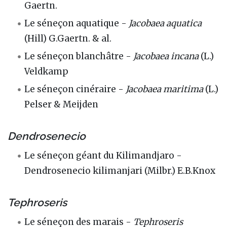
Gaertn.
Le séneçon aquatique -
Jacobaea aquatica
(Hill) G.Gaertn. & al.
Le séneçon blanchâtre -
Jacobaea incana
(L.)
Veldkamp
Le séneçon cinéraire -
Jacobaea maritima
(L.)
Pelser & Meijden
Dendrosenecio
Le séneçon géant du Kilimandjaro -
Dendrosenecio kilimanjari (Milbr.) E.B.Knox
Tephroseris
Le séneçon des marais -
Tephroseris