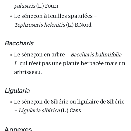
palustris
(L.) Fourr.
Le séneçon à feuilles spatulées -
Tephroseris helenitis
(L.) B.Nord.
Baccharis
Le séneçon en arbre -
Baccharis halimifolia
L.
qui n'est pas une plante herbacée mais un
arbrisseau.
Ligularia
Le séneçon de Sibérie ou ligulaire de Sibérie
-
Ligularia sibirica
(L.) Cass.
Annexes