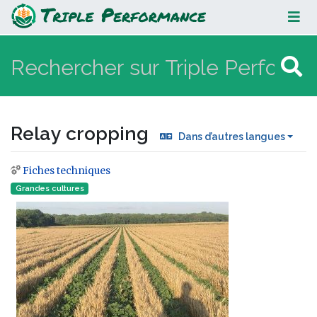
Relay cropping
Relay cropping
Dans d’autres langues
Fiches techniques
Aller à :
navigation
,
rechercher
Grandes cultures