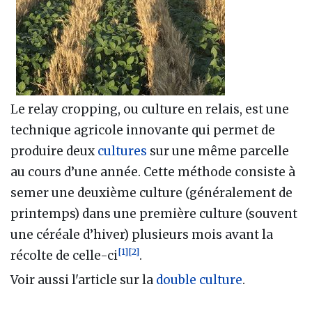
Le relay cropping, ou culture en relais, est une
technique agricole innovante qui permet de
produire deux
cultures
sur une même parcelle
au cours d’une année. Cette méthode consiste à
semer une deuxième culture (généralement de
printemps) dans une première culture (souvent
une céréale d’hiver) plusieurs mois avant la
[
1
]
[
2
]
récolte de celle-ci
.
Voir aussi l'article sur la
double culture
.