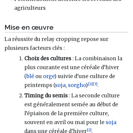
agriculteurs
Mise en œuvre
La réussite du relay cropping repose sur
plusieurs facteurs clés :
Choix des cultures
: La combinaison la
plus courante est une céréale d’hiver
(
blé
ou
orge
) suivie d’une culture de
[
2
]
[
3
]
printemps (
soja
,
sorgho
)
.
Timing du semis
: La seconde culture
est généralement semée au début de
l’épiaison de la première culture,
souvent en avril ou mai pour le
soja
[
2
]
dans une céréale d’hiver
.