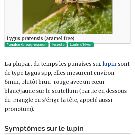
Lygus pratensis (aramel.free)
Punaise (bioagresseur)
Insecte‎
Lupin d'hiver
La plupart du temps les punaises sur
lupin
sont
de type Lygus spp, elles mesurent environ
6mm, plutôt brun-rouge avec un cœur
blanc/jaune sur le scutellum (partie en dessous
du triangle ou s’érige la tête, appelé aussi
pronotum).
Symptômes sur le lupin