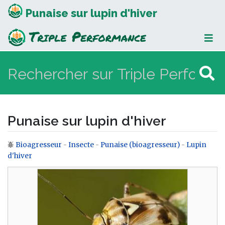
Punaise sur lupin d'hiver
Punaise sur lupin d'hiver
Bioagresseur
-
Insecte
-
Punaise (bioagresseur)
-
Lupin
Aller à :
navigation
,
rechercher
d'hiver