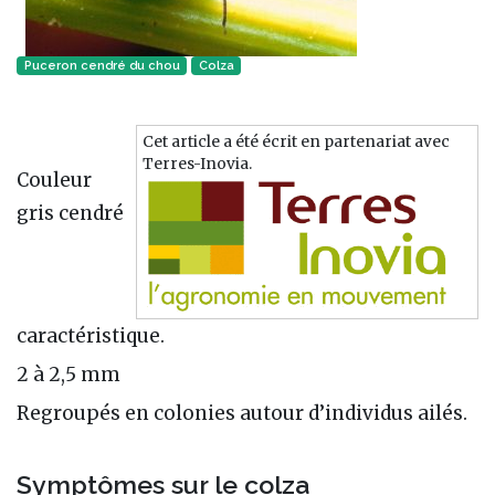
Puceron cendré du chou
Colza
Cet article a été écrit en partenariat avec
Terres-Inovia.
Couleur
gris cendré
caractéristique.
2 à 2,5 mm
Regroupés en colonies autour d’individus ailés.
Symptômes sur le colza