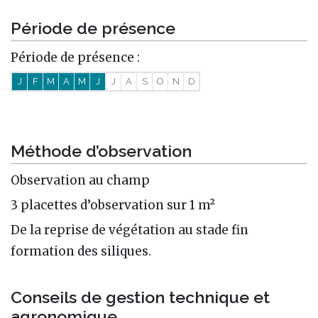
Période de présence
Période de présence :
J
F
M
A
M
J
J
A
S
O
N
D
Méthode d’observation
Observation au champ
3 placettes d’observation sur 1 m²
De la reprise de végétation au stade fin
formation des siliques.
Conseils de gestion technique et
agronomique