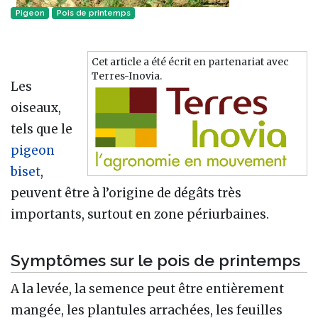
Pigeon
Pois de printemps
Cet article a été écrit en partenariat avec
Terres-Inovia.
Les
oiseaux,
tels que le
pigeon
biset
,
peuvent être à l’origine de dégâts très
importants, surtout en zone périurbaines.
Symptômes sur le pois de printemps
A la levée, la semence peut être entièrement
mangée, les plantules arrachées, les feuilles