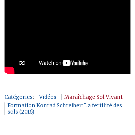
Catégories
:
Vidéos
Maraîchage Sol Vivant
Formation Konrad Schreiber: La fertilité des
sols (2016)