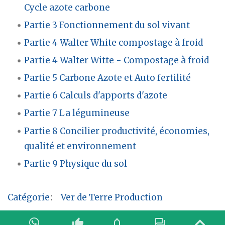
Cycle azote carbone
Partie 3 Fonctionnement du sol vivant
Partie 4 Walter White compostage à froid
Partie 4 Walter Witte - Compostage à froid
Partie 5 Carbone Azote et Auto fertilité
Partie 6 Calculs d'apports d'azote
Partie 7 La légumineuse
Partie 8 Concilier productivité, économies,
qualité et environnement
Partie 9 Physique du sol
Catégorie
:
Ver de Terre Production
thumb_up
notifications
forum