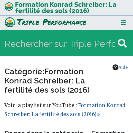
Formation Konrad Schreiber: La
fertilité des sols (2016)
Aide
Catégorie
:
Formation
Konrad Schreiber: La
fertilité des sols (2016)
Aller à :
navigation
,
rechercher
Voir la playlist sur YouTube :
Formation Konrad
Schreiber: La fertilité des sols (2016)