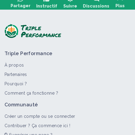
Partager
Plus
Instructif
Suivre
Discussions
Poser une question, partager un retour :
Triple Performance
À propos
Partenaires
Pourquoi ?
>
Tout
Comment ça fonctionne ?
Communauté
Créer un compte ou se connecter
Contribuer ? Ça commence ici !