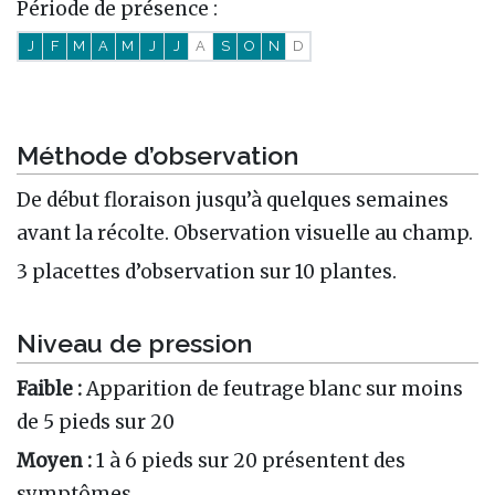
Période de présence :
J
F
M
A
M
J
J
A
S
O
N
D
Méthode d’observation
De début floraison jusqu’à quelques semaines
avant la récolte. Observation visuelle au champ.
3 placettes d’observation sur 10 plantes.
Niveau de pression
Faible :
Apparition de feutrage blanc sur moins
de 5 pieds sur 20
Moyen :
1 à 6 pieds sur 20 présentent des
symptômes