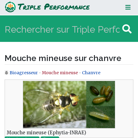
Mouche mineuse sur chanvre
Mouche mineuse sur chanvre
Bioagresseur
-
Mouche mineuse
-
Chanvre
Aller à :
navigation
,
rechercher
Mouche mineuse (Ephytia-INRAE)