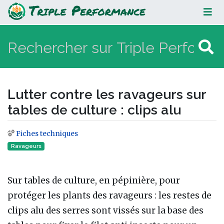
Lutter contre les ravageurs sur
tables de culture : clips alu
Lutter contre les ravageurs sur
tables de culture : clips alu
Fiches techniques
Aller à :
navigation
,
rechercher
Ravageurs
Sur tables de culture, en pépinière, pour
protéger les plants des ravageurs : les restes de
clips alu des serres sont vissés sur la base des