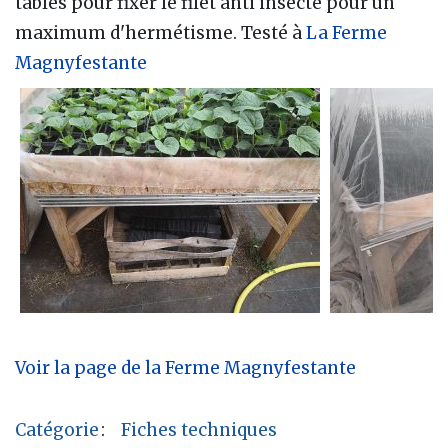
tables pour fixer le filet anti insecte pour un
maximum d'hermétisme. Testé à
La Ferme
Magnyfestante
Voir la page de la Ferme Magnyfestante
Catégorie
:
Fiches techniques