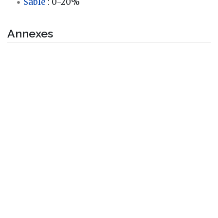
Sable
: 0-20%
Annexes