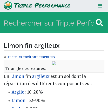
Limon fin argileux
Limon fin argileux
Facteurs environnementaux
Aller à :
navigation
,
rechercher
Triangle des textures.
Un
Limon
fin
argileux
est un sol dont la
répartition des différents composants est:
Argile
: 10-28%
Limon
: 52-90%