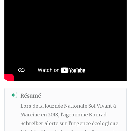
auto_awesome
Résumé
Lors de la Journée Nationale Sol Vivant à
Marciac en 2018, l'agronome Konrad
Schreiber alerte sur l'urgence écologique