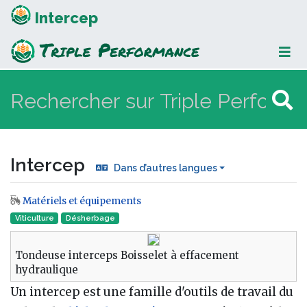
Intercep
Intercep
Dans d’autres langues
Matériels et équipements
Aller à :
navigation
,
rechercher
Viticulture
Désherbage
Tondeuse interceps Boisselet à effacement
hydraulique
Un intercep est une famille d'outils de travail du