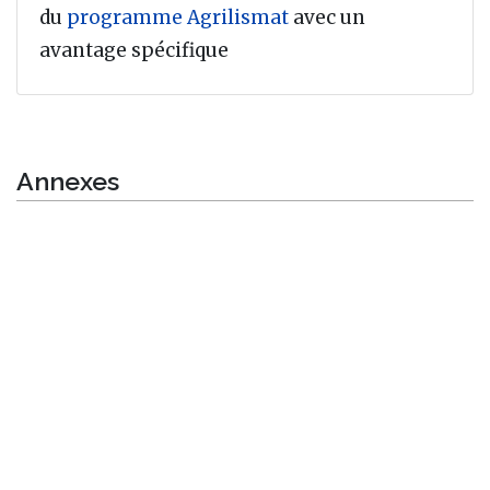
du
programme Agrilismat
avec un
avantage spécifique
Annexes