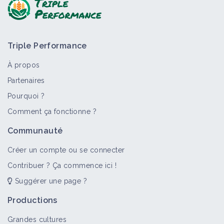
Triple Performance
À propos
Partenaires
Pourquoi ?
Comment ça fonctionne ?
Communauté
Créer un compte ou se connecter
Contribuer ? Ça commence ici !
Suggérer une page ?
Productions
Grandes cultures