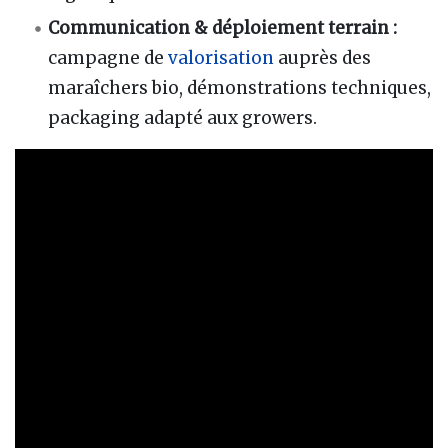
Communication & déploiement terrain :
campagne de
valorisation
auprès des
maraîchers bio, démonstrations techniques,
packaging adapté aux growers.