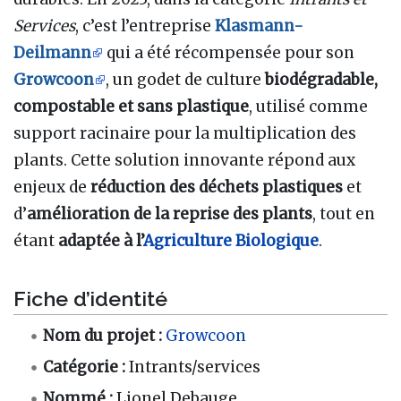
Services
, c’est l’entreprise
Klasmann-
Deilmann
qui a été récompensée pour son
Growcoon
, un godet de culture
biodégradable,
compostable et sans plastique
, utilisé comme
support racinaire pour la multiplication des
plants. Cette solution innovante répond aux
enjeux de
réduction des déchets plastiques
et
d’
amélioration de la reprise des plants
, tout en
étant
adaptée à l’
Agriculture Biologique
.
Fiche d’identité
Nom du projet :
Growcoon
Catégorie :
Intrants/services
Nommé :
Lionel Debauge