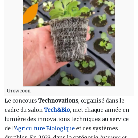
Growcoon
Le concours
Technovations
, organisé dans le
cadre du salon
Tech&Bio
, met chaque année en
lumière des innovations techniques au service
de l’
Agriculture Biologique
et des systèmes
durables. En 2023, dans la catégorie
Intrants et