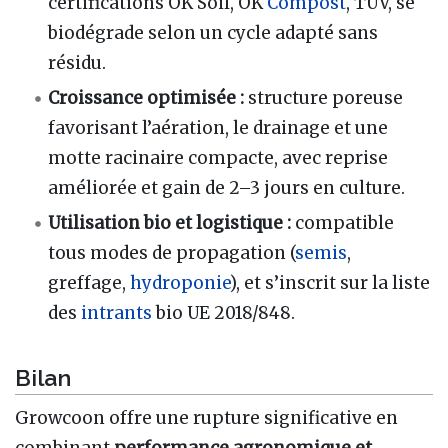
certifications OK Soil, OK
Compost
, TÜV, se
biodégrade selon un cycle adapté sans
résidu.
Croissance optimisée :
structure poreuse
favorisant l’aération, le drainage et une
motte racinaire compacte, avec reprise
améliorée et gain de 2–3 jours en culture.
Utilisation bio et logistique :
compatible
tous modes de propagation (
semis
,
greffage,
hydroponie
), et s’inscrit sur la liste
des
intrants
bio UE 2018/848.
Bilan
Growcoon offre une rupture significative en