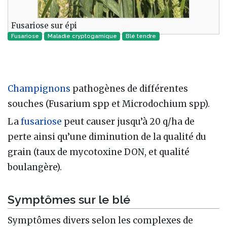
Fusariose sur épi
Fusariose
Maladie cryptogamique‎
Blé tendre
Champignons
pathogènes de différentes
souches (Fusarium spp et Microdochium spp).
La
fusariose
peut causer jusqu’à 20 q/ha de
perte ainsi qu’une diminution de la qualité du
grain (taux de mycotoxine DON, et qualité
boulangère).
Symptômes sur le blé
Symptômes divers selon les complexes de