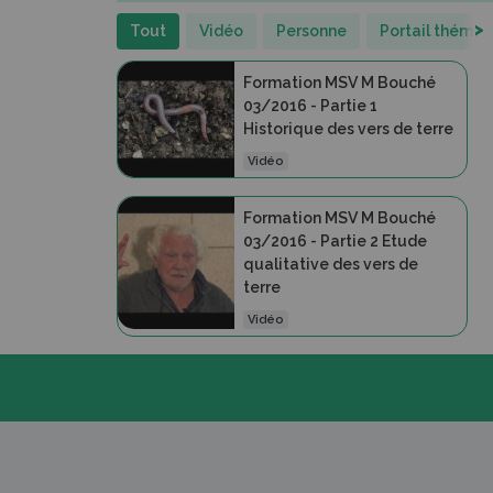
>
Tout
Vidéo
Personne
Portail thémat
Formation MSV M Bouché
03/2016 - Partie 1
Historique des vers de terre
Vidéo
Formation MSV M Bouché
03/2016 - Partie 2 Etude
qualitative des vers de
terre
Vidéo