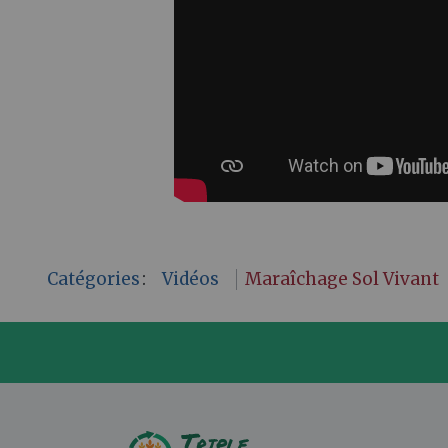
Catégories
:
Vidéos
Maraîchage Sol Vivant
P