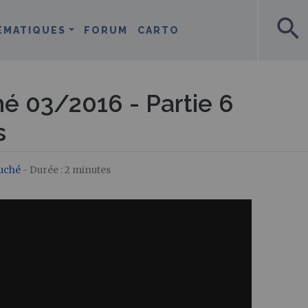
search
ÉMATIQUES
FORUM
CARTO
 03/2016 - Partie 6
s
uché
- Durée : 2 minutes