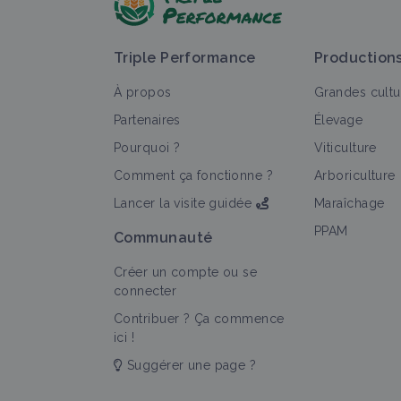
Triple Performance
Production
À propos
Grandes cultu
Partenaires
Élevage
Pourquoi ?
Viticulture
T
Comment ça fonctionne ?
Arboriculture
Lancer la visite guidée
Maraîchage
PPAM
Communauté
Créer un compte ou se
connecter
Contribuer ? Ça commence
ici !
Suggérer une page ?