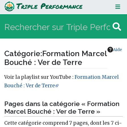
Formation Marcel Bouché : Ver de
Terre
Aide
Catégorie
:
Formation Marcel
Bouché : Ver de Terre
Aller à :
navigation
,
rechercher
Voir la playlist sur YouTube :
Formation Marcel
Bouché : Ver de Terre
Pages dans la catégorie « Formation
Marcel Bouché : Ver de Terre »
Cette catégorie comprend 7 pages, dont les 7 ci-