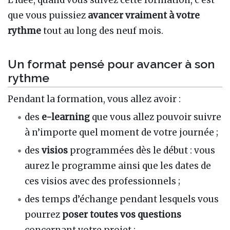
L’idée, quand vous suivez cette formation, c’est
que vous puissiez
avancer vraiment à votre
rythme
tout au long des neuf mois.
Un format pensé pour avancer à son
rythme
Pendant la formation, vous allez avoir :
des
e-learning
que vous allez pouvoir suivre
à n’importe quel moment de votre journée ;
des
visios
programmées dès le début : vous
aurez le programme ainsi que les dates de
ces visios avec des professionnels ;
des temps d’échange pendant lesquels vous
pourrez
poser toutes vos questions
concernant votre projet ;