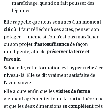
maraîchage, quand on fait pousser des
légumes.
Elle rappelle que nous sommes à un
moment
clé
où il faut réfléchir à ses actes, penser son
potager — même si l’on n’est pas maraîcher —
ou son projet d’
autosuffisance
de façon
intelligente, afin de
préserver la terre et
l’avenir
.
Selon elle, cette formation est
hyper riche
à ce
niveau-là. Elle se dit vraiment satisfaite de
l’avoir suivie.
Elle ajoute enfin que les
visites de ferme
viennent agrémenter toute la partie théorique,
et que les deux dimensions
se complètent
très