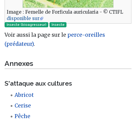
Image : Femelle de Forficula auricularia - © CTIFL
disponible sur
Insecte (bioagresseur)
Insecte‎
Voir aussi la page sur le
perce-oreilles
(prédateur)
.
Annexes
S'attaque aux cultures
Abricot
Cerise
Pêche