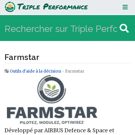
Farmstar
Farmstar
Outils d'aide à la décision
- Farmstar
Aller à :
navigation
,
rechercher
Développé par AIRBUS Defence & Space et