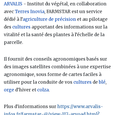
ARVALIS
- Institut du végétal, en collaboration
avec
Terres Inovia
, FARMSTAR est un service
dédié à l’
agriculture de précision
et au pilotage
des
cultures
apportant des informations sur la
vitalité et la santé des plantes à l’échelle de la
parcelle.
Il fournit des conseils agronomiques basés sur
des images satellites combinées à une expertise
agronomique, sous forme de cartes faciles à
utiliser pour la conduite de vos
cultures
de
blé
,
orge
d’hiver et
colza
.
Plus d'informations sur
https://www.arvalis-
infos.fr/farmstar-@/view-117-arvoad.html?