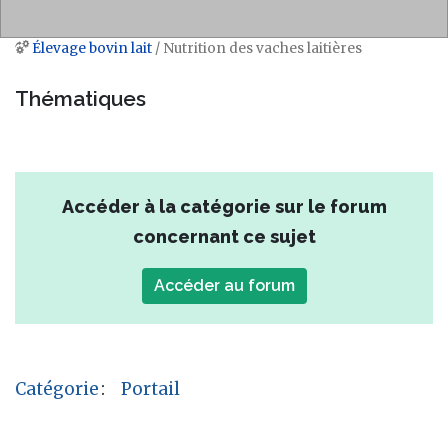
Élevage bovin lait
/ Nutrition des vaches laitières
Aller à :
navigation
,
rechercher
Thématiques
Accéder à la catégorie sur le forum
concernant ce sujet
Accéder au forum
Catégorie
:
Portail