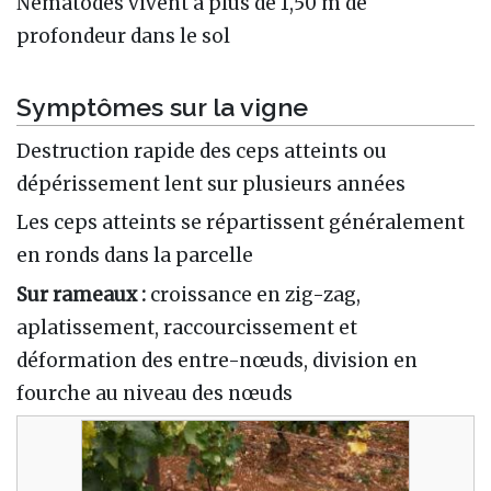
Nématodes vivent à plus de 1,50 m de
profondeur dans le sol
Symptômes sur la vigne
Destruction rapide des ceps atteints ou
dépérissement lent sur plusieurs années
Les ceps atteints se répartissent généralement
en ronds dans la parcelle
Sur rameaux :
croissance en zig-zag,
aplatissement, raccourcissement et
déformation des entre-nœuds, division en
fourche au niveau des nœuds