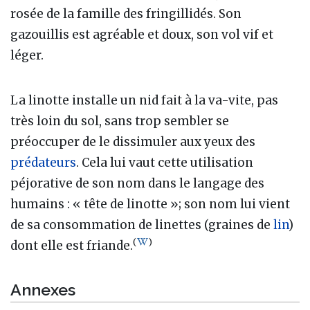
rosée de la famille des fringillidés. Son
gazouillis est agréable et doux, son vol vif et
léger.
La linotte installe un nid fait à la va-vite, pas
très loin du sol, sans trop sembler se
préoccuper de le dissimuler aux yeux des
prédateurs
. Cela lui vaut cette utilisation
péjorative de son nom dans le langage des
humains : « tête de linotte »; son nom lui vient
de sa consommation de linettes (graines de
lin
)
(
)
dont elle est friande.
Annexes