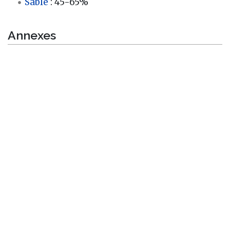
Sable
: 45-65%
Annexes