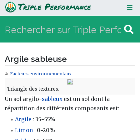
Argile sableuse
Argile sableuse
Facteurs environnementaux
Aller à :
navigation
,
rechercher
Triangle des textures.
Un sol argilo-
sableux
est un sol dont la
répartition des différents composants est:
Argile
: 35-55%
Limon
: 0-20%