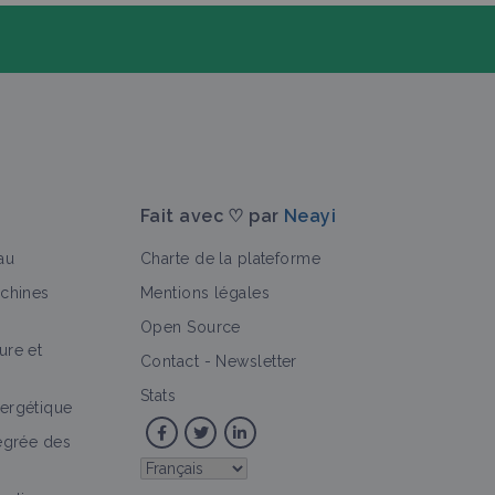
Fait avec ♡ par
Neayi
au
Charte de la plateforme
achines
Mentions légales
Open Source
ure et
>
Contact
-
Newsletter
Stats
ergétique
tégrée des