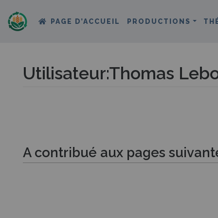
PAGE D’ACCUEIL
PRODUCTIONS
TH
Utilisateur
:
Thomas Lebo
Aller à :
navigation
,
rechercher
A contribué aux pages suivant