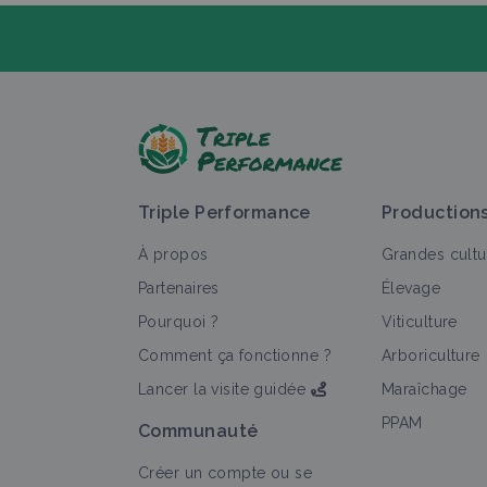
P
Triple Performance
Production
À propos
Grandes cultu
Partenaires
Élevage
Pourquoi ?
Viticulture
T
Comment ça fonctionne ?
Arboriculture
Lancer la visite guidée
Maraîchage
PPAM
Communauté
Créer un compte ou se