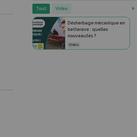
>
Tout
Vidéo
Désherbage mécanique en
betterave : quelles
nouveautés ?
Vidéo