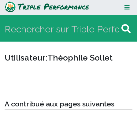
Théophile Sollet
Utilisateur
:
Théophile Sollet
Aller à :
navigation
,
rechercher
A contribué aux pages suivantes