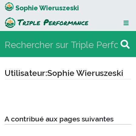
Sophie Wieruszeski
Utilisateur
:
Sophie Wieruszeski
Aller à :
navigation
,
rechercher
A contribué aux pages suivantes