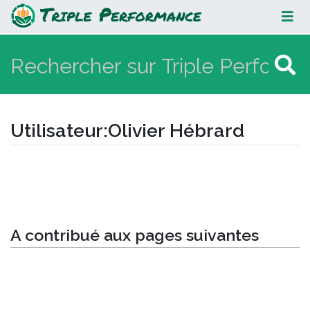
Olivier Hébrard
Utilisateur
:
Olivier Hébrard
Aller à :
navigation
,
rechercher
A contribué aux pages suivantes