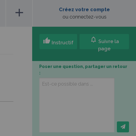
add
Créez votre compte
ou connectez-vous
notifications
thumb_up
Suivre la
Instructif
page
Poser une question, partager un retour
: