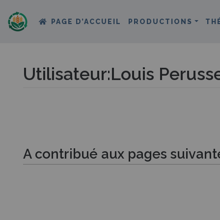
PAGE D’ACCUEIL
PRODUCTIONS
TH
Utilisateur
:
Louis Peruss
Aller à :
navigation
,
rechercher
A contribué aux pages suivant