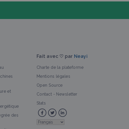
Fait avec ♡ par
Neayi
au
Charte de la plateforme
achines
Mentions légales
Open Source
ure et
>
Contact
-
Newsletter
Stats
ergétique
tégrée des