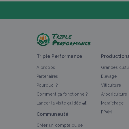
P
Triple Performance
Production
À propos
Grandes cultu
Partenaires
Élevage
Pourquoi ?
Viticulture
T
Comment ça fonctionne ?
Arboriculture
Lancer la visite guidée
Maraîchage
PPAM
Communauté
Créer un compte ou se