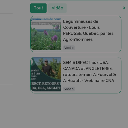
>
Tout
Vidéo
Légumineuses de
Couverture - Louis
PERUSSE, Québec, par les
Agron'hommes
Vidéo
SEMIS DIRECT aux USA,
CANADA et ANGLETERRE,
retours terrain, A. Fourvel &
A. Huault - Webinaire CNA
Vidéo