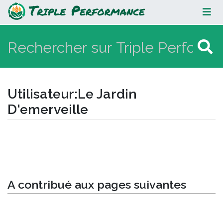
Le Jardin D'emerveille
Utilisateur
:
Le Jardin
D'emerveille
Aller à :
navigation
,
rechercher
A contribué aux pages suivantes