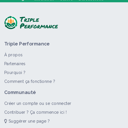
Poser une question, partager un retour :
Triple Performance
À propos
Partenaires
Pourquoi ?
>
Tout
Comment ça fonctionne ?
Communauté
Créer un compte ou se connecter
Contribuer ? Ça commence ici !
Suggérer une page ?