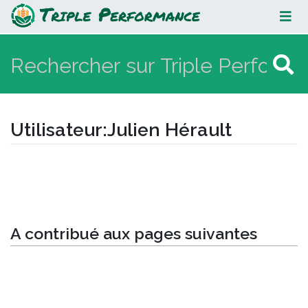
Julien Hérault
Utilisateur
:
Julien Hérault
Aller à :
navigation
,
rechercher
A contribué aux pages suivantes