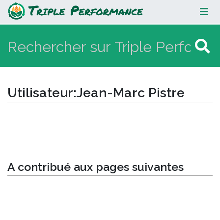
Jean-Marc Pistre
Utilisateur
:
Jean-Marc Pistre
Aller à :
navigation
,
rechercher
A contribué aux pages suivantes