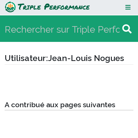
Jean-Louis Nogues
Utilisateur
:
Jean-Louis Nogues
Aller à :
navigation
,
rechercher
A contribué aux pages suivantes