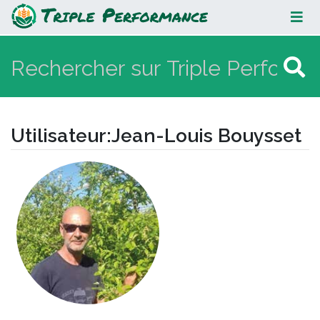
Jean-Louis Bouysset
Utilisateur
:
Jean-Louis Bouysset
Aller à :
navigation
,
rechercher