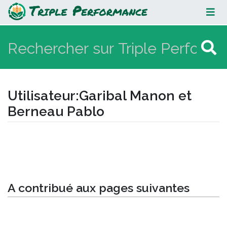
Garibal Manon et Berneau Pablo
Utilisateur
:
Garibal Manon et
Berneau Pablo
Aller à :
navigation
,
rechercher
A contribué aux pages suivantes