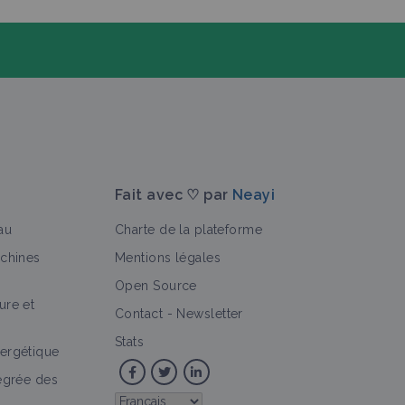
Fait avec ♡ par
Neayi
au
Charte de la plateforme
achines
Mentions légales
Open Source
ure et
>
Contact
-
Newsletter
Stats
ergétique
tégrée des