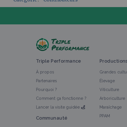
P
Triple Performance
Production
À propos
Grandes cultu
Partenaires
Élevage
Pourquoi ?
Viticulture
T
Comment ça fonctionne ?
Arboriculture
Lancer la visite guidée
Maraîchage
PPAM
Communauté