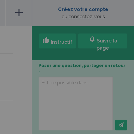
add
Créez votre compte
ou connectez-vous
notifications
thumb_up
Suivre la
Instructif
page
Poser une question, partager un retour
: