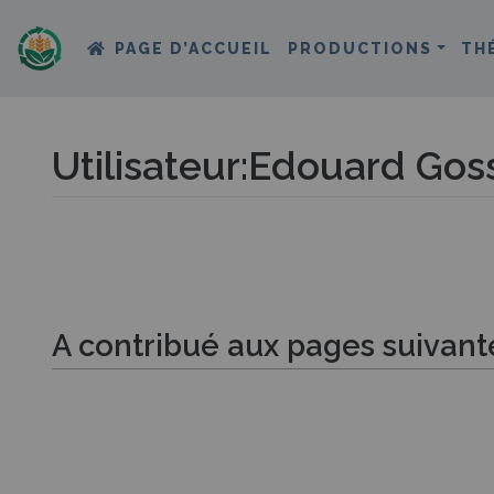
PAGE D’ACCUEIL
PRODUCTIONS
TH
Utilisateur
:
Edouard Goss
Aller à :
navigation
,
rechercher
A contribué aux pages suivant