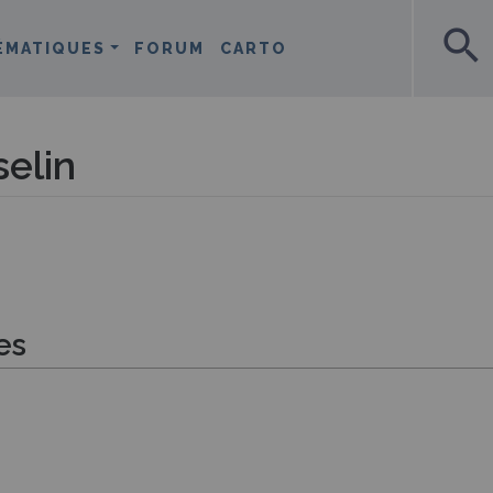
search
ÉMATIQUES
FORUM
CARTO
elin
es