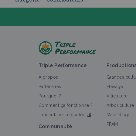
P
Triple Performance
Production
À propos
Grandes cultu
Partenaires
Élevage
Pourquoi ?
Viticulture
T
Comment ça fonctionne ?
Arboriculture
Lancer la visite guidée
Maraîchage
PPAM
Communauté