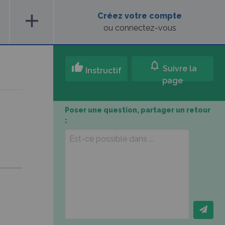
add
Créez votre compte
ou connectez-vous
notifications
thumb_up
Suivre la
Instructif
page
Poser une question, partager un retour
: