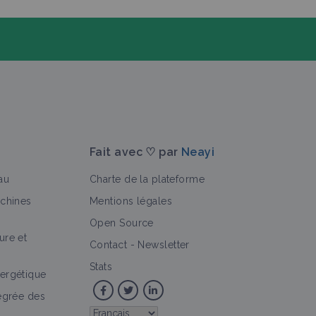
Fait avec ♡ par
Neayi
au
Charte de la plateforme
achines
Mentions légales
Open Source
ure et
>
Contact
-
Newsletter
Stats
ergétique
tégrée des