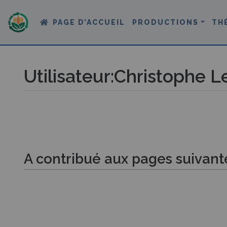
PAGE D’ACCUEIL
PRODUCTIONS
TH
Utilisateur
:
Christophe L
Aller à :
navigation
,
rechercher
A contribué aux pages suivant