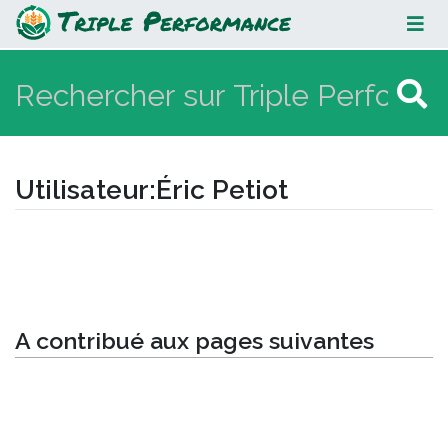
Éric Petiot
Utilisateur
:
Éric Petiot
Aller à :
navigation
,
rechercher
A contribué aux pages suivantes