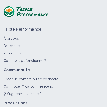
Triple Performance
À propos
Partenaires
Pourquoi ?
Comment ça fonctionne ?
Communauté
Créer un compte ou se connecter
Contribuer ? Ça commence ici !
Suggérer une page ?
Productions