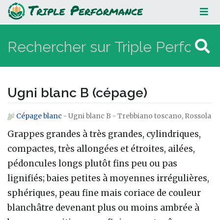
Ugni blanc B (cépage)
Ugni blanc B (cépage)
Cépage blanc
- Ugni blanc B - Trebbiano toscano, Rossola
Aller à :
navigation
,
rechercher
Grappes grandes à très grandes, cylindriques,
compactes, très allongées et étroites, ailées,
pédoncules longs plutôt fins peu ou pas
lignifiés; baies petites à moyennes irrégulières,
sphériques, peau fine mais coriace de couleur
blanchâtre devenant plus ou moins ambrée à