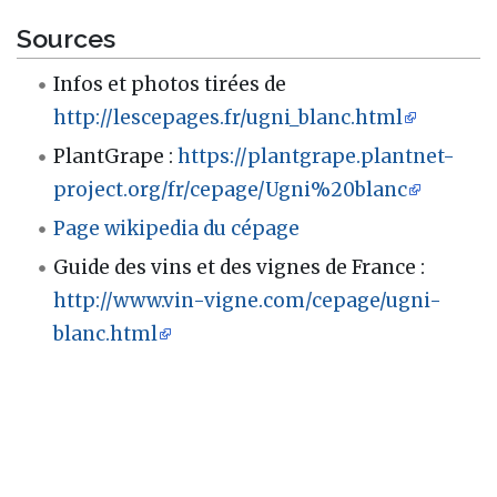
Sources
Infos et photos tirées de
http://lescepages.fr/ugni_blanc.html
PlantGrape :
https://plantgrape.plantnet-
project.org/fr/cepage/Ugni%20blanc
Page wikipedia du cépage
Guide des vins et des vignes de France :
http://www.vin-vigne.com/cepage/ugni-
blanc.html