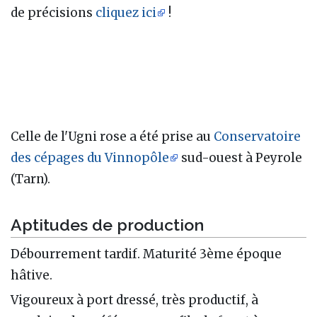
de précisions
cliquez ici
!
Celle de l'Ugni rose a été prise au
Conservatoire
des cépages du Vinnopôle
sud-ouest à Peyrole
(Tarn).
Aptitudes de production
Débourrement tardif. Maturité 3ème époque
hâtive.
Vigoureux à port dressé, très productif, à