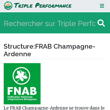
FRAB Champagne-Ardenne
Structure
:
FRAB Champagne-
Ardenne
Aller à :
navigation
,
rechercher
Le FRAB Champagne-Ardenne se trouve dans le