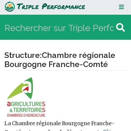
Chambre régionale Bourgogne
Franche-Comté
Structure
:
Chambre régionale
Bourgogne Franche-Comté
Aller à :
navigation
,
rechercher
La Chambre régionale Bourgogne Franche-