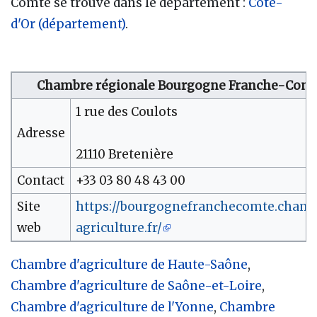
Comté se trouve dans le département :
Côte-
d'Or (département)
.
Chambre régionale Bourgogne Franche-Com
1 rue des Coulots
Adresse
21110 Bretenière
Contact
+33 03 80 48 43 00
Site
https://bourgognefranchecomte.cham
web
agriculture.fr/
Chambre d'agriculture de Haute-Saône
,
Chambre d'agriculture de Saône-et-Loire
,
Chambre d'agriculture de l'Yonne
,
Chambre