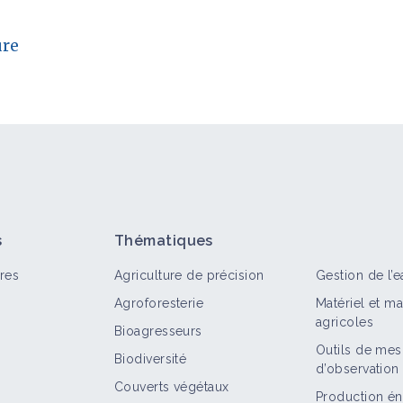
ure
s
Thématiques
res
Agriculture de précision
Gestion de l’e
Agroforesterie
Matériel et m
agricoles
Bioagresseurs
Outils de mes
Biodiversité
d’observation
Couverts végétaux
Production én