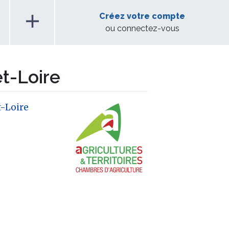
add
Créez votre compte
ou connectez-vous
t-Loire
-Loire