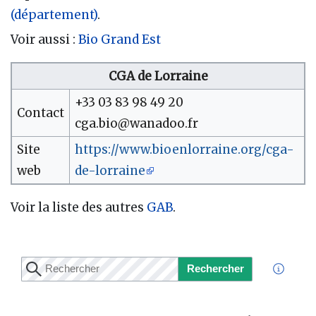
(département)
.
Voir aussi :
Bio Grand Est
CGA de Lorraine
+33 03 83 98 49 20
Contact
cga.bio@wanadoo.fr
Site
https://www.bioenlorraine.org/cga-
web
de-lorraine
Voir la liste des autres
GAB
.
Rechercher