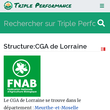
CGA de Lorraine
Structure
:
CGA de Lorraine
Aller à :
navigation
,
rechercher
Le CGA de Lorraine se trouve dans le
département :
Meurthe-et-Moselle