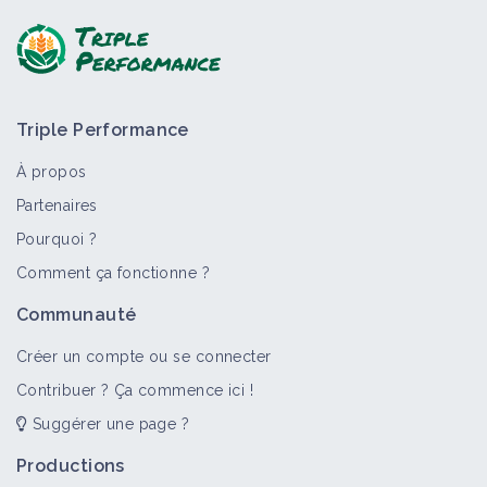
Triple Performance
À propos
Partenaires
Pourquoi ?
>
Tout
Facteur de contexte
Comment ça fonctionne ?
Taux de calcaire
Communauté
Facteur de contexte
Créer un compte ou se connecter
Contribuer ? Ça commence ici !
Suggérer une page ?
Productions