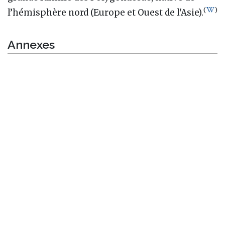
(
)
l’hémisphère nord (Europe et Ouest de l'Asie).
Annexes